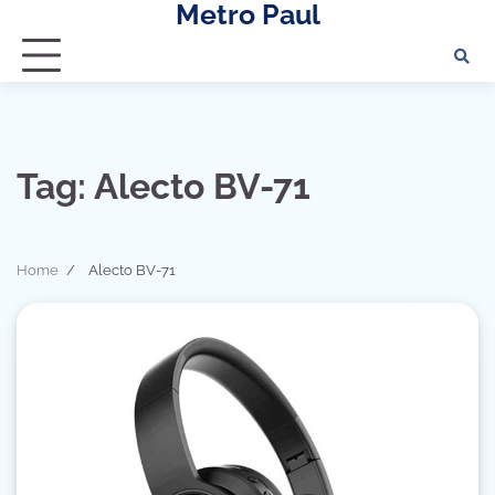
Metro Paul
Skip
to
content
Tag:
Alecto BV-71
Home
Alecto BV-71