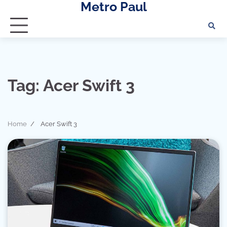
Metro Paul
Skip
to
content
Tag:
Acer Swift 3
Home
Acer Swift 3