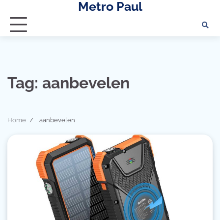
Metro Paul
Skip
to
content
Tag:
aanbevelen
Home
aanbevelen