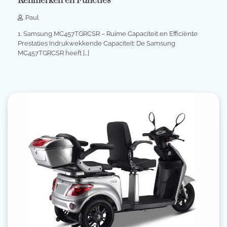
Kenmerken en Functies
Paul
1. Samsung MC457TGRCSR – Ruime Capaciteit en Efficiënte
Prestaties Indrukwekkende Capaciteit: De Samsung
MC457TGRCSR heeft […]