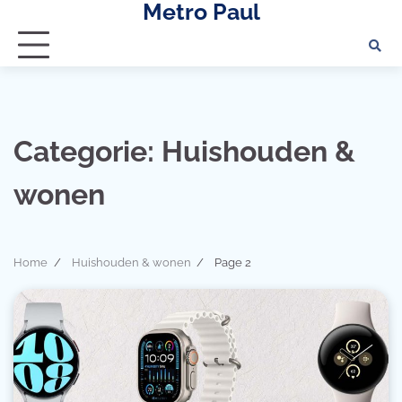
Metro Paul
Skip
to
content
Categorie:
Huishouden &
wonen
Home
Huishouden & wonen
Page 2