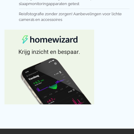
slaapmonitoringapparaten getest
Reisfotografie zonder zorgen! Aanbevelingen voor lichte
camera’s en accessoires