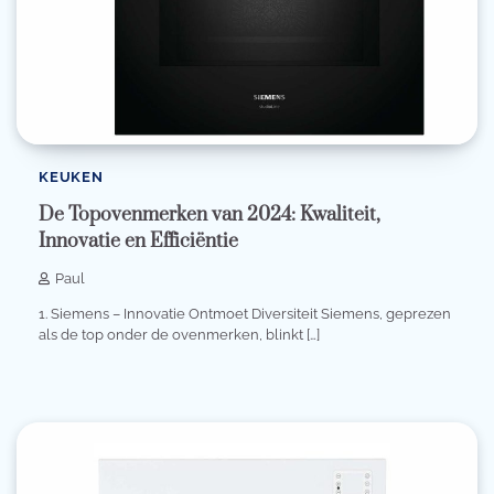
KEUKEN
De Topovenmerken van 2024: Kwaliteit,
Innovatie en Efficiëntie
Paul
1. Siemens – Innovatie Ontmoet Diversiteit Siemens, geprezen
als de top onder de ovenmerken, blinkt […]